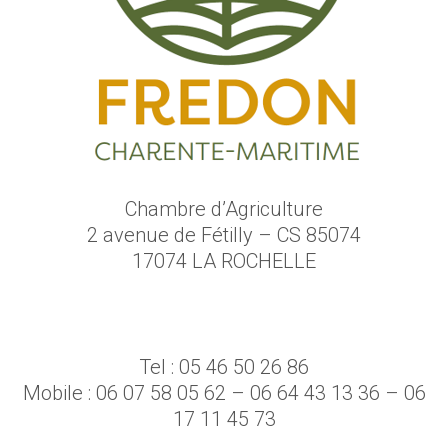
Chambre d’Agriculture
2 avenue de Fétilly – CS 85074
17074 LA ROCHELLE
Tel : 05 46 50 26 86
Mobile : 06 07 58 05 62 – 06 64 43 13 36 – 06
17 11 45 73